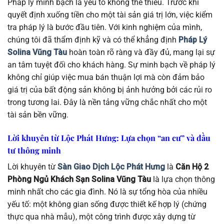
Pháp lý minh bạch là yếu tố không thể thiếu. Trước khi
quyết định xuống tiền cho một tài sản giá trị lớn, việc kiểm
tra pháp lý là bước đầu tiên. Với kinh nghiệm của mình,
chúng tôi đã thẩm định kỹ và có thể khẳng định
Pháp Lý
Solina Vũng Tàu
hoàn toàn rõ ràng và đầy đủ, mang lại sự
an tâm tuyệt đối cho khách hàng. Sự minh bạch về pháp lý
không chỉ giúp việc mua bán thuận lợi mà còn đảm bảo
giá trị của bất động sản không bị ảnh hưởng bởi các rủi ro
trong tương lai. Đây là nền tảng vững chắc nhất cho một
tài sản bền vững.
Lời khuyên từ Lộc Phát Hưng: Lựa chọn “an cư” và đầu
tư thông minh
Lời khuyên từ
Sàn Giao Dịch Lộc Phát Hưng
là
Căn Hộ 2
Phòng Ngủ Khách Sạn Solina Vũng Tàu
là lựa chọn thông
minh nhất cho các gia đình. Nó là sự tổng hòa của nhiều
yếu tố: một không gian sống được thiết kế hợp lý (chứng
thực qua nhà mẫu), một công trình được xây dựng từ