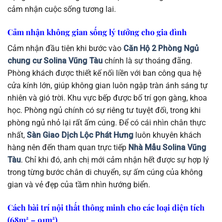
cảm nhận cuộc sống tương lai.
Cảm nhận không gian sống lý tưởng cho gia đình
Cảm nhận đầu tiên khi bước vào
Căn Hộ 2 Phòng Ngủ
chung cư Solina Vũng Tàu
chính là sự thoáng đãng.
Phòng khách được thiết kế nối liền với ban công qua hệ
cửa kính lớn, giúp không gian luôn ngập tràn ánh sáng tự
nhiên và gió trời. Khu vực bếp được bố trí gọn gàng, khoa
học. Phòng ngủ chính có sự riêng tư tuyệt đối, trong khi
phòng ngủ nhỏ lại rất ấm cúng. Để có cái nhìn chân thực
nhất,
Sàn Giao Dịch Lộc Phát Hưng
luôn khuyên khách
hàng nên đến tham quan trực tiếp
Nhà Mẫu Solina Vũng
Tàu
. Chỉ khi đó, anh chị mới cảm nhận hết được sự hợp lý
trong từng bước chân di chuyển, sự ấm cúng của không
gian và vẻ đẹp của tầm nhìn hướng biển.
Cách bài trí nội thất thông minh cho các loại diện tích
(68m² – 91m²)