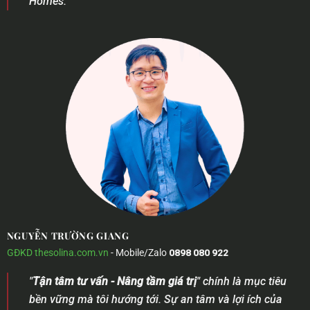
Homes.
NGUYỄN TRƯỜNG GIANG
GĐKD
thesolina.com.vn
- Mobile/Zalo
0898 080 922
"
Tận tâm tư vấn - Nâng tầm giá trị
" chính là mục tiêu
bền vững mà tôi hướng tới. Sự an tâm và lợi ích của