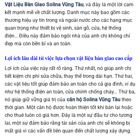
Vật Liệu Bàn Giao Solina Vũng Tàu
, và đây là một lời cam
kết mạnh mẽ về chất lượng. Danh mục này bao gồm các
thương hiệu uy tín trong và ngoài nước cho các hạng mục
quan trọng như thiết bị vệ sinh, sàn gỗ, cửa, hệ thống
điện… Điều này đảm bảo ngôi nhà của anh chị không chỉ
đẹp mà còn bền bỉ và an toàn.
Lợi ích lâu dài từ việc lựa chọn vật liệu bàn giao cao cấp
Lợi ích của việc này rất rõ ràng. Thứ nhất, nó giúp anh chị
tiết kiệm chi phí sửa chữa, thay thế trong dài hạn. Thứ hai,
các vật liệu tốt giúp đảm bảo an toàn cho cả gia đình, ví dụ
như hệ thống điện an toàn, cửa chính chống cháy… Thứ ba,
nó giúp giữ vững giá trị của
căn hộ Solina Vũng Tàu
theo
thời gian. Một căn hộ được hoàn thiện tốt khi bán lại hoặc
cho thuê luôn có giá hơn. Đây là một sự đầu tư cho tương
lai, một sự đảm bảo rằng tài sản của anh chị sẽ không bị
mất giá vì các vấn đề liên quan đến chất lượng xây dựng.