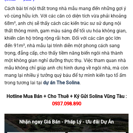
Cách bài trí nội thất trong nhà mẫu mang đến những gợi ý
vô cùng hữu ích. Với các căn có diện tích vừa phải khoảng
68m², anh chị sẽ thấy cách các kiến trúc sư sử dụng nội
thất thông minh, gam màu sáng để tối ưu hóa không gian,
khiến căn hộ trông rộng rãi hơn. Đối với các căn góc lớn
đến 91m², nhà mẫu lại trình diễn một phong cách sang
trọng, đẳng cấp, cho thấy tiềm năng biến ngôi nhà thành
một không gian nghỉ dưỡng thực thụ. Việc tham quan nhà
mẫu không chỉ giúp anh chị hình dung về ngôi nhà, mà còn
mang lại nhiều ý tưởng quý báu để tự mình kiến tạo tổ ấm
trong tương lai tại
dự án The Solina
.
Hotline Mua Bán + Cho Thuê + Ký Gửi Solina Vũng Tàu :
0937.098.890
Nhận ngay Giá Bán - Pháp Lý - Ưu đãi Dự Án