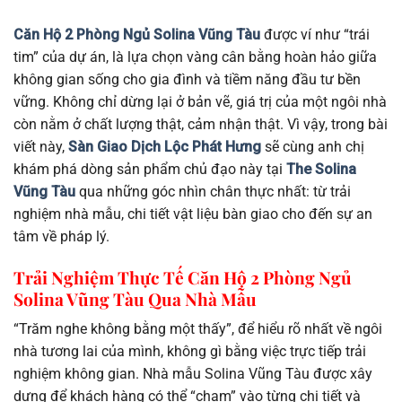
Căn Hộ 2 Phòng Ngủ Solina Vũng Tàu
được ví như “trái
tim” của dự án, là lựa chọn vàng cân bằng hoàn hảo giữa
không gian sống cho gia đình và tiềm năng đầu tư bền
vững. Không chỉ dừng lại ở bản vẽ, giá trị của một ngôi nhà
còn nằm ở chất lượng thật, cảm nhận thật. Vì vậy, trong bài
viết này,
Sàn Giao Dịch Lộc Phát Hưng
sẽ cùng anh chị
khám phá dòng sản phẩm chủ đạo này tại
The Solina
Vũng Tàu
qua những góc nhìn chân thực nhất: từ trải
nghiệm nhà mẫu, chi tiết vật liệu bàn giao cho đến sự an
tâm về pháp lý.
Trải Nghiệm Thực Tế Căn Hộ 2 Phòng Ngủ
Solina Vũng Tàu Qua Nhà Mẫu
“Trăm nghe không bằng một thấy”, để hiểu rõ nhất về ngôi
nhà tương lai của mình, không gì bằng việc trực tiếp trải
nghiệm không gian. Nhà mẫu Solina Vũng Tàu được xây
dựng để khách hàng có thể “chạm” vào từng chi tiết và