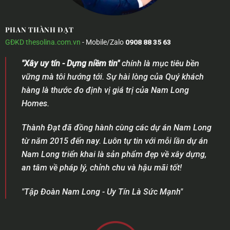
PHAN THÀNH ĐẠT
GĐKD
thesolina.com.vn
- Mobile/Zalo
0908 88 35 63
"Xây uy tín - Dựng niềm tin"
chính là mục tiêu bền
vững mà tôi hướng tới. Sự hài lòng của Quý khách
hàng là thước đo định vị giá trị của Nam Long
Homes.
Thành Đạt đã đồng hành cùng các dự án Nam Long
từ năm 2015 đến nay. Luôn tự tin với mỗi lần dự án
Nam Long triển khai là sản phẩm đẹp về xây dựng,
an tâm về pháp lý, chỉnh chu và hậu mãi tốt!
"Tập Đoàn Nam Long - Uy Tín Là Sức Mạnh"