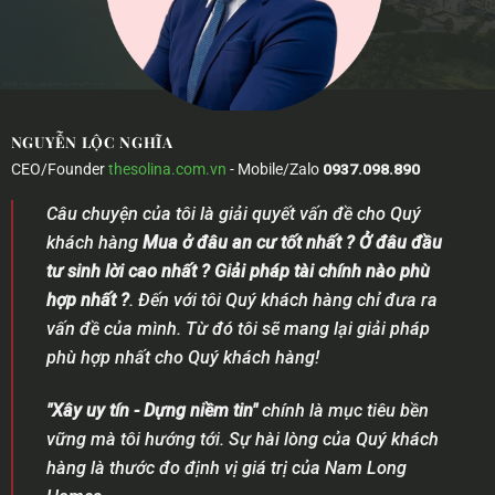
NGUYỄN LỘC NGHĨA
CEO/Founder
thesolina.com.vn
- Mobile/Zalo
0937.098.890
Câu chuyện của tôi là giải quyết vấn đề cho Quý
khách hàng
Mua ở đâu an cư tốt nhất ? Ở đâu đầu
tư sinh lời cao nhất ? Giải pháp tài chính nào phù
hợp nhất ?
. Đến với tôi Quý khách hàng chỉ đưa ra
vấn đề của mình. Từ đó tôi sẽ mang lại giải pháp
phù hợp nhất cho Quý khách hàng!
"Xây uy tín - Dựng niềm tin"
chính là mục tiêu bền
vững mà tôi hướng tới. Sự hài lòng của Quý khách
hàng là thước đo định vị giá trị của Nam Long