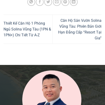
Căn Hộ Sân Vườn Solina
Thiết Kế Căn Hộ 1 Phòng
Vũng Tàu: Phiên Bản Giới
Ngủ Solina Vũng Tàu (1PN &
Hạn Đẳng Cấp “Resort Tại
1PN+) Chi Tiết Từ A-Z
Gia”