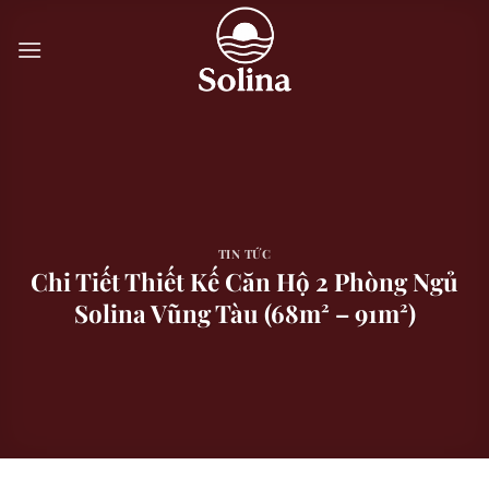
Skip
to
content
TIN TỨC
Chi Tiết Thiết Kế Căn Hộ 2 Phòng Ngủ
Solina Vũng Tàu (68m² – 91m²)