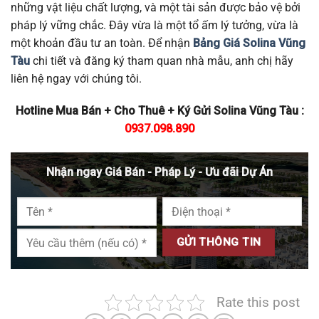
những vật liệu chất lượng, và một tài sản được bảo vệ bởi
pháp lý vững chắc. Đây vừa là một tổ ấm lý tưởng, vừa là
một khoản đầu tư an toàn. Để nhận
Bảng Giá Solina Vũng
Tàu
chi tiết và đăng ký tham quan nhà mẫu, anh chị hãy
liên hệ ngay với chúng tôi.
Hotline Mua Bán + Cho Thuê + Ký Gửi Solina Vũng Tàu :
0937.098.890
Nhận ngay Giá Bán - Pháp Lý - Ưu đãi Dự Án
Rate this post